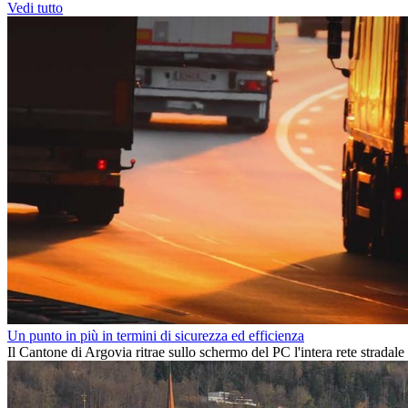
Vedi tutto
Un punto in più in termini di sicurezza ed efficienza
Il Cantone di Argovia ritrae sullo schermo del PC l'intera rete stradale