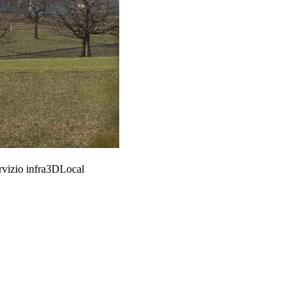
ervizio infra3DLocal