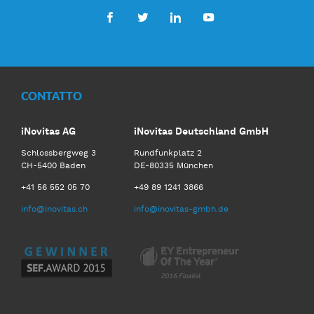
Facebook
Twitter
LinkedIn
Youtube
CONTATTO
iNovitas AG
iNovitas Deutschland GmbH
Schlossbergweg 3
Rundfunkplatz 2
CH-5400 Baden
DE-80335 München
+41 56 552 05 70
+49 89 1241 3866
info@inovitas.ch
info@inovitas-gmbh.de