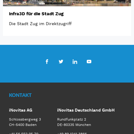
infra3D für die Stadt Zug
Die Stadt Zug im Direktzugriff
Facebook
Twitter
LinkedIn
Youtube
KONTAKT
iNovitas AG
iNovitas Deutschland GmbH
Schlossbergweg 3
Rundfunkplatz 2
CH-5400 Baden
DE-80335 München