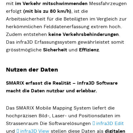
mit
im Verkehr mitschwimmenden
Messfahrzeugen
erfolgt
(mit bis zu 80 km/h)
, ist die
Arbeitssicherheit für die Beteiligten im Vergleich zur
herkömmlichen Felddatenerfassung extrem hoch.
Zudem entstehen
keine Verkehrsbehinderungen
.
Das infra3D Erfassungssystem gewährleistet somit
grösstmögliche
Sicherheit
und
Effizienz
.
Nutzen der Daten
SMARIX erfasst die Realität – infra3D Software
macht die Daten nutzbar und erlebbar.
Das SMARIX Mobile Mapping System liefert die
hochpräzisen Bild-, Laser- und Positionsdaten im
Strassenraum Die Softwarelösungen
infra3D Edit
und
infra3D View
stellen diese Daten als
digitalen