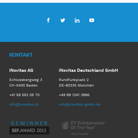
Facebook
Twitter
LinkedIn
Youtube
KONTAKT
iNovitas AG
iNovitas Deutschland GmbH
Schlossbergweg 3
Rundfunkplatz 2
CH-5400 Baden
DE-80335 München
+41 56 552 05 70
+49 89 1241 3866
info@inovitas.ch
info@inovitas-gmbh.de