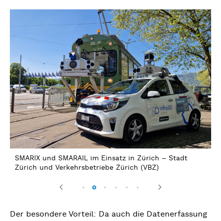
SMARIX und SMARAIL im Einsatz in Zürich – Stadt
i
Zürich und Verkehrsbetriebe Zürich (VBZ)
Previous
Next
Der besondere Vorteil: Da auch die Datenerfassung