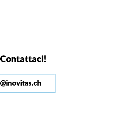
 Contattaci!
o@inovitas.ch