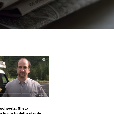
schweiz: Si sta
o lo stato delle strade