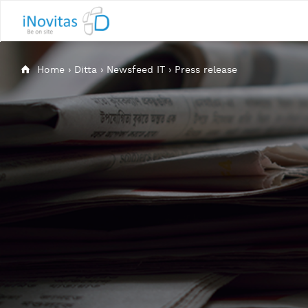
Home
›
Ditta
›
Newsfeed IT
›
Press release