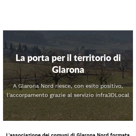
La porta per il territorio di
Glarona
A Glarona Nord riesce, con esito positivo,
l'accorpamento grazie al servizio infra3DLocal
L'associazione dei comuni di Glarona Nord formata