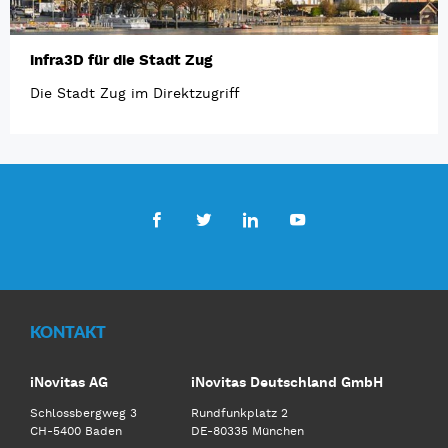
infra3D für die Stadt Zug
Die Stadt Zug im Direktzugriff
Facebook
Twitter
LinkedIn
Youtube
KONTAKT
iNovitas AG
iNovitas Deutschland GmbH
Schlossbergweg 3
Rundfunkplatz 2
CH-5400 Baden
DE-80335 München