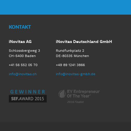
KONTAKT
iNovitas AG
iNovitas Deutschland GmbH
Schlossbergweg 3
Rundfunkplatz 2
CH-5400 Baden
DE-80335 München
+41 56 552 05 70
+49 89 1241 3866
info@inovitas.ch
info@inovitas-gmbh.de