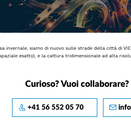
a invernale, siamo di nuovo sulle strade della città di V
spaziale esatto), e la cattura tridimensionale ad alta risol
Curioso? Vuoi collaborare?
+41 56 552 05 70
inf