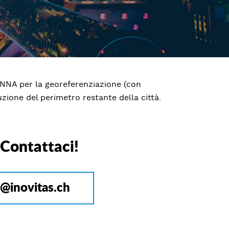
IENNA per la georeferenziazione (con
uzione del perimetro restante della città.
 Contattaci!
o@inovitas.ch