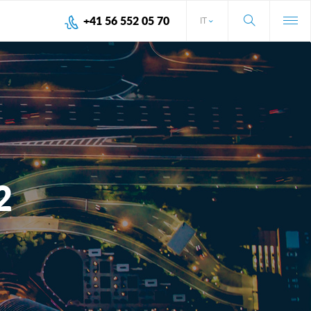
+41 56 552 05 70
IT
2