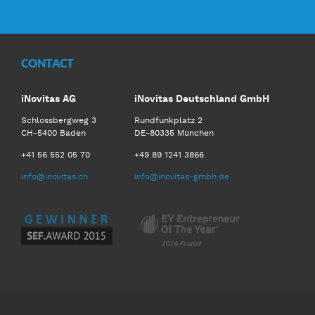
CONTACT
iNovitas AG
iNovitas Deutschland GmbH
Schlossbergweg 3
Rundfunkplatz 2
CH-5400 Baden
DE-80335 München
+41 56 552 05 70
+49 89 1241 3866
info@inovitas.ch
info@inovitas-gmbh.de