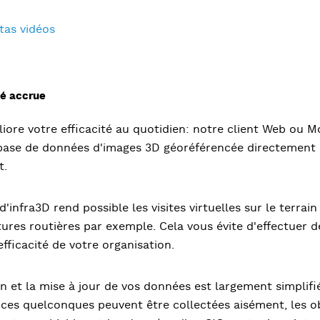
tas vidéos
té accrue
iore votre efficacité au quotidien: notre client Web ou Mo
ase de données d'images 3D géoréférencée directement de
t.
 d'infra3D rend possible les visites virtuelles sur le terra
tures routières par exemple. Cela vous évite d'effectuer de
fficacité de votre organisation.
on et la mise à jour de vos données est largement simplif
nces quelconques peuvent être collectées aisément, les o