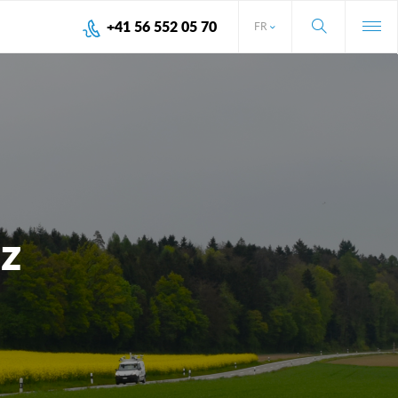
+41 56 552 05 70
FR
z