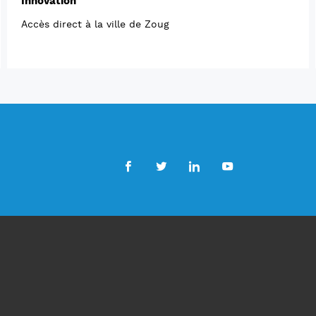
Innovation
Accès direct à la ville de Zoug
Facebook
Twitter
LinkedIn
Youtube