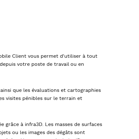
bile Client vous permet d'utiliser à tout
puis votre poste de travail ou en
in ainsi que les évaluations et cartographies
s visites pénibles sur le terrain et
iée grâce à infra3D. Les masses de surfaces
bjets ou les images des dégâts sont