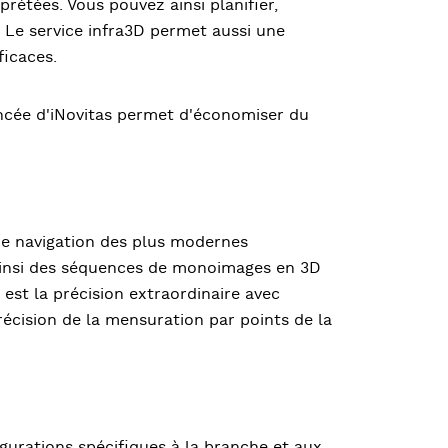
rétées. Vous pouvez ainsi planifier,
. Le service infra3D permet aussi une
ficaces.
encée d'iNovitas permet d'économiser du
de navigation des plus modernes
 ainsi des séquences de monoimages en 3D
 est la précision extraordinaire avec
récision de la mensuration par points de la
figurations spécifiques à la branche et aux