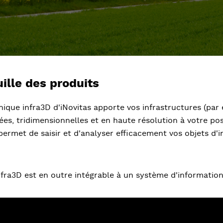
ille des produits
nique infra3D d'iNovitas apporte vos infrastructures (par
es, tridimensionnelles et en haute résolution à votre pos
permet de saisir et d'analyser efficacement vos objets d'
nfra3D est en outre intégrable à un système d'informatio