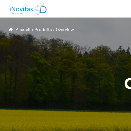
Accueil
›
Produits
›
Overview