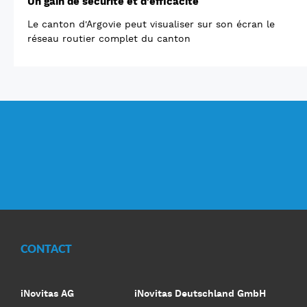
Un gain de sécurité et d'efficacité
Le canton d'Argovie peut visualiser sur son écran le
réseau routier complet du canton
CONTACT
iNovitas AG
iNovitas Deutschland GmbH