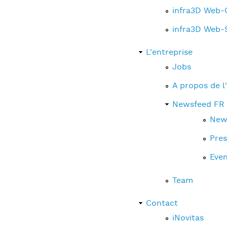
infra3D Web-C
infra3D Web
L'entreprise
Jobs
A propos de l
Newsfeed FR
New
Pres
Even
Team
Contact
iNovitas