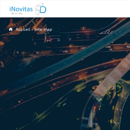
Accueil
›
Site map