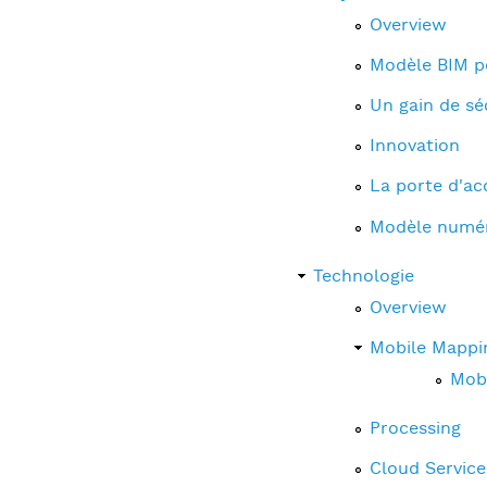
Overview
Modèle BIM po
Un gain de séc
Innovation
La porte d'ac
Modèle numéri
Technologie
Overview
Mobile Mappi
Mobi
Processing
Cloud Service