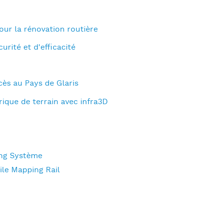
ur la rénovation routière
urité et d'efficacité
cès au Pays de Glaris
que de terrain avec infra3D
ng Système
le Mapping Rail