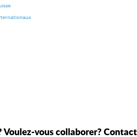
uisse
nternationaux
 Voulez-vous collaborer? Contac