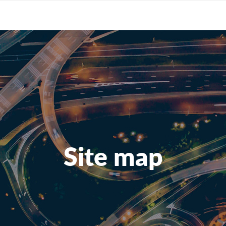
Site map