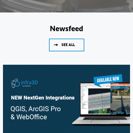
Newsfeed
SEE ALL