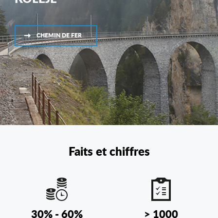
CHEMIN DE FER
Faits et chiffres
30% - 60%
> 1000