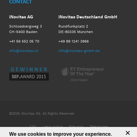
CONTACT
iNovitas AG
iNovitas Deutschland GmbH
Schlossbergweg 3
Rundfunkplatz 2
CH-5400 Baden
DE-80335 München
+41 56 552 05 70
+49 89 1241 3866
info@inovitas.ch
info@inovitas-gmbh.de
©2026 iNovitas AG. All Rights Reserved.
CGA
Legal notice
Site map
Télécharger
×
We use cookies to improve your experience.