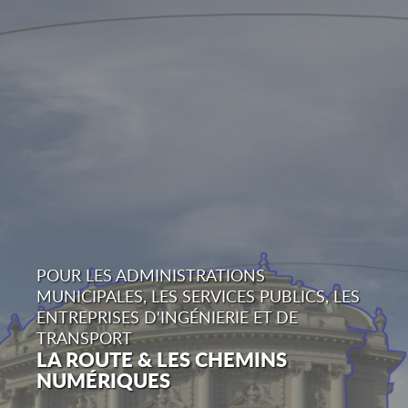
POUR LES ADMINISTRATIONS
MUNICIPALES, LES SERVICES PUBLICS, LES
ENTREPRISES D'INGÉNIERIE ET DE
TRANSPORT
LA ROUTE & LES CHEMINS
NUMÉRIQUES